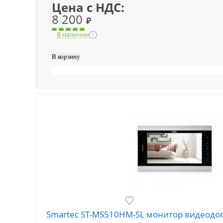
Цена с НДС:
8 200
₽
В наличии
Smartec ST-MS510HM-SL монитор видеод