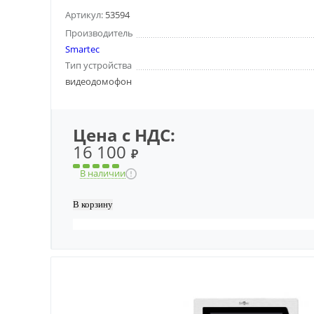
Артикул:
53594
Производитель
Smartec
Тип устройства
видеодомофон
Цена с НДС:
16 100
₽
В наличии