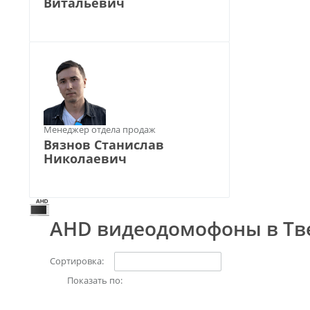
Витальевич
Менеджер отдела продаж
Вязнов Станислав
Николаевич
AHD видеодомофоны в Тв
Сортировка:
Показать по: