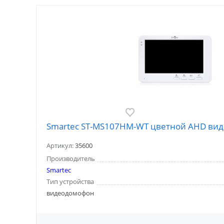
Smartec ST-MS107HM-WT цветной AHD ви
Артикул:
35600
Производитель
Smartec
Тип устройства
видеодомофон