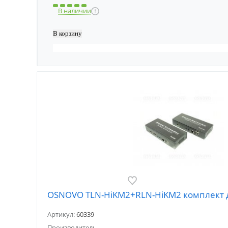
В наличии
OSNOVO TLN-HiKM2+RLN-HiKM2 комплект дл
Артикул:
60339
Производитель