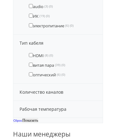
audio
(3)
(0)
ИК
(19)
(0)
электропитание
(6)
(0)
Тип кабеля
HDMI
(8)
(0)
витая пара
(39)
(0)
оптический
(6)
(0)
Количество каналов
Рабочая температура
Сброс
Наши менеджеры