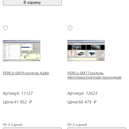
PERCo-SM16 модуль Кафе
PERCo-SM17 модуль
Автотранспортная проходная
Артикул:
11127
Артикул:
12623
Цена:
41 952
₽
Цена:
60 479
₽
От 2-х дней
От 2-х дней