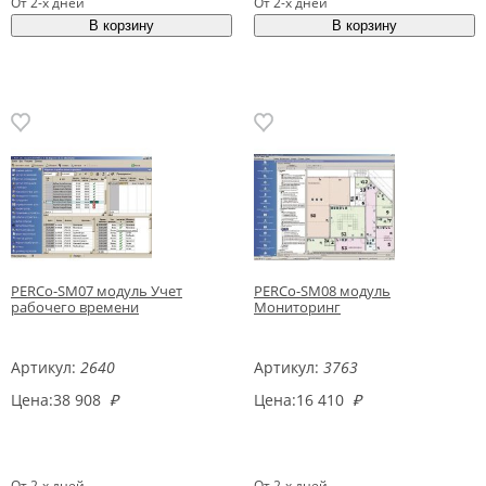
От 2-х дней
От 2-х дней
PERCo-SM07 модуль Учет
PERCo-SM08 модуль
рабочего времени
Мониторинг
Артикул:
2640
Артикул:
3763
Цена:
38 908
₽
Цена:
16 410
₽
От 2-х дней
От 2-х дней