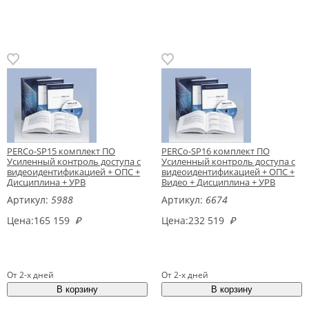
PERCo-SP15 комплект ПО
PERCo-SP16 комплект ПО
Усиленный контроль доступа с
Усиленный контроль доступа с
видеоидентификацией + ОПС +
видеоидентификацией + ОПС +
Дисциплина + УРВ
Видео + Дисциплина + УРВ
Артикул:
5988
Артикул:
6674
Цена:
165 159
₽
Цена:
232 519
₽
От 2-х дней
От 2-х дней