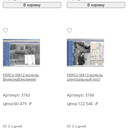
PERCo-SM12 модуль
PERCo-SM13 модуль
Видеонаблюдение
Центральный пост
Артикул:
3765
Артикул:
3766
Цена:
60 479
₽
Цена:
122 546
₽
От 2-х дней
От 2-х дней