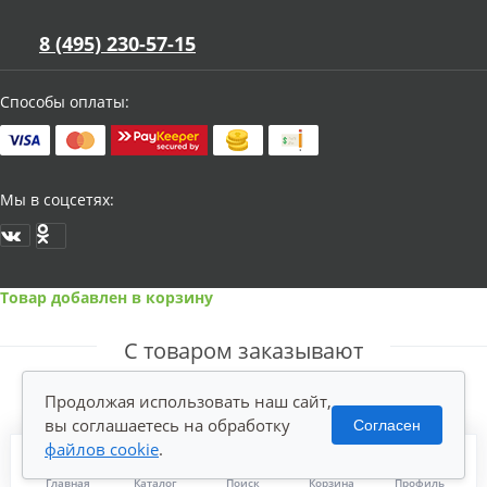
8 (495) 230-57-15
Способы оплаты:
Мы в соцсетях:
Товар добавлен в корзину
С товаром заказывают
Продолжая использовать наш сайт,
вы соглашаетесь на обработку
Согласен
файлов cookie
.
Главная
Каталог
Поиск
Корзина
Профиль