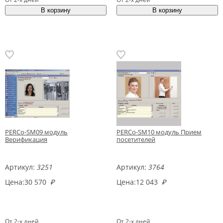
PERCo-SM09 модуль
PERCo-SM10 модуль Прием
Верификация
посетителей
Артикул:
3251
Артикул:
3764
Цена:
30 570
₽
Цена:
12 043
₽
От 2-х дней
От 2-х дней