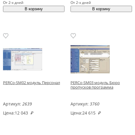
От 2-х дней
От 2-х дней
PERCo-SM02 модуль Персонал
PERCo-SM03 модуль Бюро
пропусков программа
Артикул:
2639
Артикул:
3760
Цена:
12 043
₽
Цена:
24 615
₽