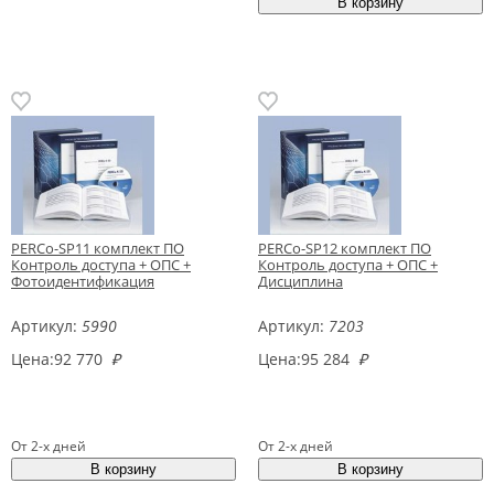
PERCo-SP11 комплект ПО
PERCo-SP12 комплект ПО
Контроль доступа + ОПС +
Контроль доступа + ОПС +
Фотоидентификация
Дисциплина
Артикул:
5990
Артикул:
7203
Цена:
92 770
₽
Цена:
95 284
₽
От 2-х дней
От 2-х дней