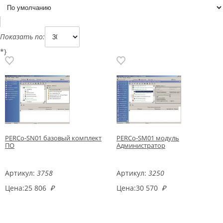
Показать по:
*}
PERCo-SN01 базовый комплект
PERCo-SM01 модуль
ПО
Администратор
Артикул:
3758
Артикул:
3250
Цена:
25 806
₽
Цена:
30 570
₽