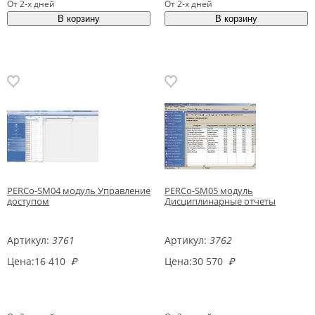
От 2-х дней
От 2-х дней
PERCo-SM04 модуль Управление
PERCo-SM05 модуль
доступом
Дисциплинарные отчеты
Артикул:
3761
Артикул:
3762
Цена:
16 410
₽
Цена:
30 570
₽