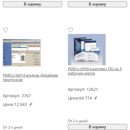
PERCo-SP09 комплект ПО на 3
рабочих места
PERCo-SM14 модуль Дизайнер
пропусков
Артикул:
12621
Артикул:
3767
Цена:
64 714
₽
Цена:
12 043
₽
От 2-х дней
От 2-х дней