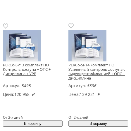
PERCo-SP13 комплект ПО
PERCo-SP14 комплект ПО
Контроль доступа + ОПС +
Усиленный контроль доступа с
Дисциплина + УРВ
видеоидентификацией + ОПС +
Дисциплина
Артикул:
5495
Артикул:
5336
Цена:
120 958
₽
Цена:
139 221
₽
От 2-х дней
От 2-х дней