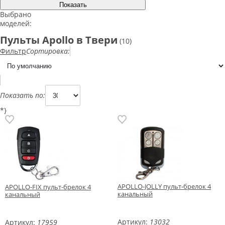
Выбрано
моделей:
Пульты Apollo в Твери
(10)
Фильтр
Сортировка:
Показать по:
*}
APOLLO-JOLLY пульт-брелок 4
APOLLO-FIX пульт-брелок 4
канальный
канальный
Артикул:
13032
Артикул:
17959