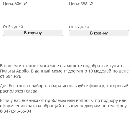
Цена:
606
₽
Цена:
688
₽
От 2-х дней
От 2-х дней
В нашем интернет-магазине вы можете подобрать и купить
Пульты Apollo. В данный момент доступно 10 моделей по цене
от 594 РУБ
Для быстрого подбора товара используйте фильтр, которовый
расположен слева.
Если у вас возникают проблемы или вопросы по подбору или
оформлению заказа обращайтесь к менеджерам по телефону
8(347)246-65-94