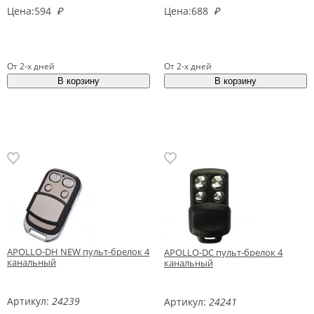
Цена:
594
₽
Цена:
688
₽
От 2-х дней
От 2-х дней
APOLLO-DH NEW пульт-брелок 4
APOLLO-DC пульт-брелок 4
канальный
канальный
Артикул:
24239
Артикул:
24241