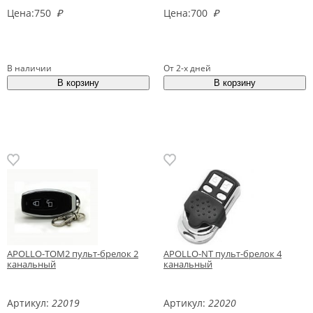
Цена:
750
₽
Цена:
700
₽
В наличии
От 2-х дней
APOLLO-TOM2 пульт-брелок 2
APOLLO-NT пульт-брелок 4
канальный
канальный
Артикул:
22019
Артикул:
22020