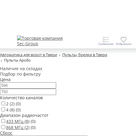
Автоматика для ворот в Твери
Пульты, брелки в Твери
Пульты Apollo
Наличие на складах
Подбор по фильтру
Цена
Количество каналов
2
(2)
(0)
4
(8)
(0)
Диапазон радиочастот
433 МГц
(8)
(0)
868 МГц
(2)
(0)
Сброс