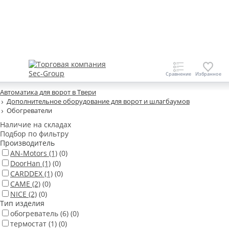
Автоматика для ворот в Твери
Дополнительное оборудование для ворот и шлагбаумов
Обогреватели
Наличие на складах
Подбор по фильтру
Производитель
AN-Motors
(1)
(0)
DoorHan
(1)
(0)
CARDDEX
(1)
(0)
CAME
(2)
(0)
NICE
(2)
(0)
Тип изделия
обогреватель
(6)
(0)
термостат
(1)
(0)