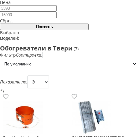
Цена
Сброс
Выбрано
моделей:
Обогреватели в Твери
(7)
Фильтр
Сортировка:
Показать по:
*}