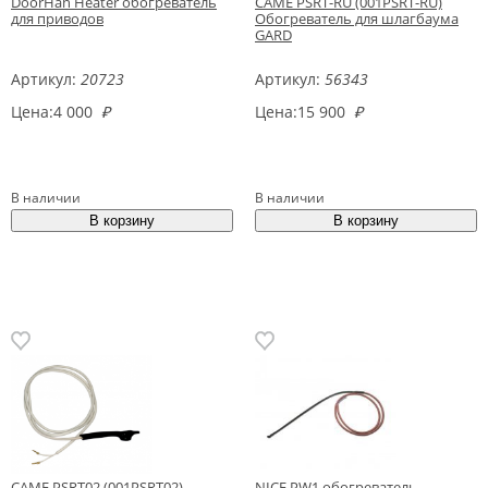
DoorHan Heater обогреватель
CAME PSRT-RU (001PSRT-RU)
для приводов
Обогреватель для шлагбаума
GARD
Артикул:
20723
Артикул:
56343
Цена:
4 000
₽
Цена:
15 900
₽
В наличии
В наличии
CAME PSRT02 (001PSRT02)
NICE PW1 обогреватель