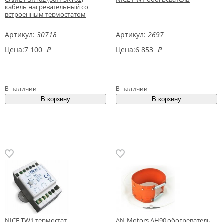
кабель нагревательный со
встроенным термостатом
Артикул:
30718
Артикул:
2697
Цена:
7 100
₽
Цена:
6 853
₽
В наличии
В наличии
NICE TW1 термостат
AN-Motors AH90 обогреватель