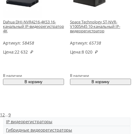
Dahua DHI-NVR4216-4KS3 16-
Space Technology ST-NVR-
канальный IP-видеорегистратор
V1005A45 10-канальный IP-
4K
видеорегистратор
Артикул:
58458
Артикул:
65738
Цена:
22 632
₽
Цена:
8 020
₽
В наличии
В наличии
1
2
...
9
IP видеорегистраторы
Гибридные видеорегистраторы