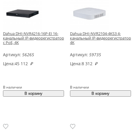
Dahua DHI-NVR4216-16P-EI 16-
Dahua DHI-NVR2104-4KS3 4-
канальный IP-видеорегистратор
канальный IP-видеорегистратор
c PoE, 4K
4K
Артикул:
56265
Артикул:
59735
Цена:
45 112
₽
Цена:
8 312
₽
В наличии
В наличии