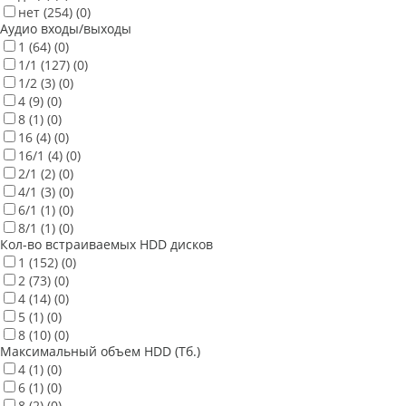
нет
(254)
(0)
Аудио входы/выходы
1
(64)
(0)
1/1
(127)
(0)
1/2
(3)
(0)
4
(9)
(0)
8
(1)
(0)
16
(4)
(0)
16/1
(4)
(0)
2/1
(2)
(0)
4/1
(3)
(0)
6/1
(1)
(0)
8/1
(1)
(0)
Кол-во встраиваемых HDD дисков
1
(152)
(0)
2
(73)
(0)
4
(14)
(0)
5
(1)
(0)
8
(10)
(0)
Максимальный объем HDD (Тб.)
4
(1)
(0)
6
(1)
(0)
8
(2)
(0)