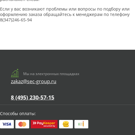
Если у вас возникают проблемы или вопросы по подбору или
оформлению заказа обращайтесь к менеджерам по телефону
8(347)246-65-94
Мы на электронных площадках
zakaz@sec-group.ru
8 (495) 230-57-15
Способы оплаты: