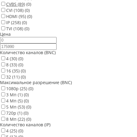
CVBS
(89)
(0)
CVI
(108)
(0)
HDMI
(95)
(0)
IP
(258)
(0)
TVI
(108)
(0)
Цена
Количество каналов (BNC)
4
(30)
(0)
8
(33)
(0)
16
(35)
(0)
32
(11)
(0)
Максимальное разрешение (BNC)
1080p
(25)
(0)
3 Мп
(1)
(0)
4 Мп
(5)
(0)
5 Мп
(53)
(0)
720p
(1)
(0)
8 Мп
(22)
(0)
Количество каналов (IP)
4
(25)
(0)
5
(12)
(0)