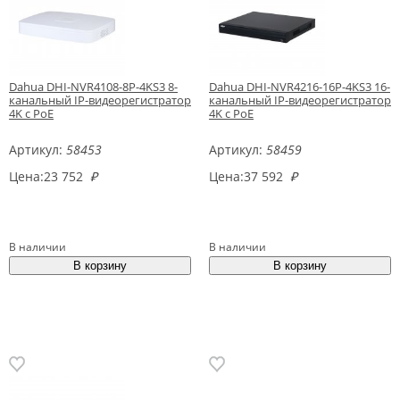
Dahua DHI-NVR4108-8P-4KS3 8-
Dahua DHI-NVR4216-16P-4KS3 16-
канальный IP-видеорегистратор
канальный IP-видеорегистратор
4K с PoE
4K с PoE
Артикул:
58453
Артикул:
58459
Цена:
23 752
₽
Цена:
37 592
₽
В наличии
В наличии