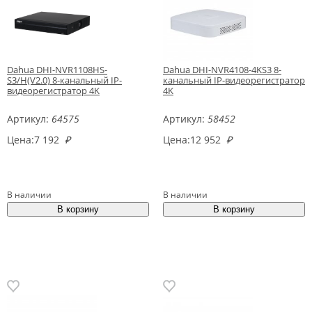
Dahua DHI-NVR1108HS-
Dahua DHI-NVR4108-4KS3 8-
S3/H(V2.0) 8-канальный IP-
канальный IP-видеорегистратор
видеорегистратор 4K
4K
Артикул:
64575
Артикул:
58452
Цена:
7 192
₽
Цена:
12 952
₽
В наличии
В наличии