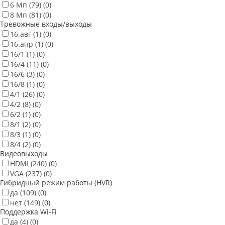
6 Мп
(79)
(0)
8 Мп
(81)
(0)
Тревожные входы/выходы
16.авг
(1)
(0)
16.апр
(1)
(0)
16/1
(1)
(0)
16/4
(11)
(0)
16/6
(3)
(0)
16/8
(1)
(0)
4/1
(26)
(0)
4/2
(8)
(0)
6/2
(1)
(0)
8/1
(2)
(0)
8/3
(1)
(0)
8/4
(2)
(0)
Видеовыходы
HDMI
(240)
(0)
VGA
(237)
(0)
Гибридный режим работы (HVR)
да
(109)
(0)
нет
(149)
(0)
Поддержка Wi-Fi
да
(4)
(0)