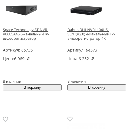
Space Technology ST-NVR-
Dahua DHI-NVR1104HS-
V0605A45 6-канальный IP-
S3/H(V2.0) 4-канальный IP-
видеорегистратор
видеорегистратор 4K
Артикул:
65735
Артикул:
64573
Цена:
6 969
₽
Цена:
6 232
₽
В наличии
В наличии