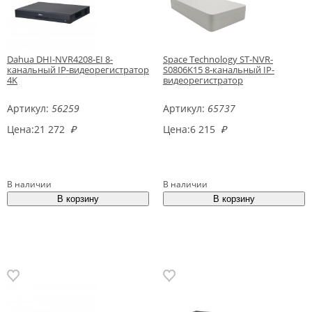
Dahua DHI-NVR4208-EI 8-
Space Technology ST-NVR-
канальный IP-видеорегистратор
S0806K15 8-канальный IP-
4K
видеорегистратор
Артикул:
56259
Артикул:
65737
Цена:
21 272
₽
Цена:
6 215
₽
В наличии
В наличии