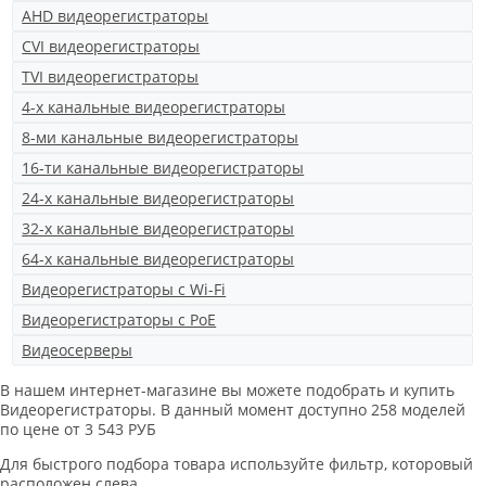
AHD видеорегистраторы
CVI видеорегистраторы
TVI видеорегистраторы
4-х канальные видеорегистраторы
8-ми канальные видеорегистраторы
16-ти канальные видеорегистраторы
24-х канальные видеорегистраторы
32-х канальные видеорегистраторы
64-х канальные видеорегистраторы
Видеорегистраторы с Wi-Fi
Видеорегистраторы с PoE
Видеосерверы
В нашем интернет-магазине вы можете подобрать и купить
Видеорегистраторы. В данный момент доступно 258 моделей
по цене от 3 543 РУБ
Для быстрого подбора товара используйте фильтр, которовый
расположен слева.