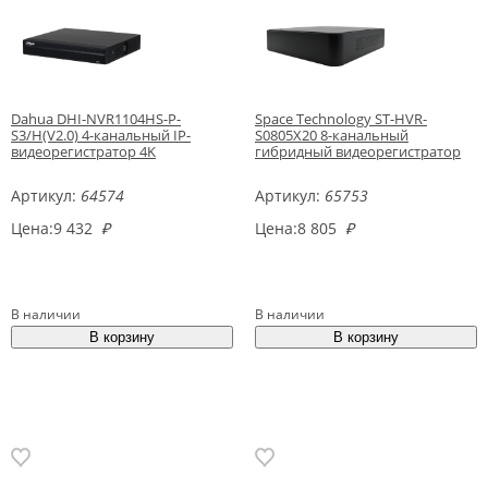
Dahua DHI-NVR1104HS-P-
Space Technology ST-HVR-
S3/H(V2.0) 4-канальный IP-
S0805X20 8-канальный
видеорегистратор 4K
гибридный видеорегистратор
Артикул:
64574
Артикул:
65753
Цена:
9 432
₽
Цена:
8 805
₽
В наличии
В наличии