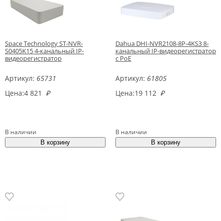
Space Technology ST-NVR-
Dahua DHI-NVR2108-8P-4KS3 8-
S0405K15 4-канальный IP-
канальный IP-видеорегистратор
видеорегистратор
с PoE
Артикул:
65731
Артикул:
61805
Цена:
4 821
₽
Цена:
19 112
₽
В наличии
В наличии