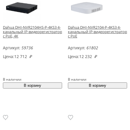
Dahua DHI-NVR2104HS-P-4KS3 4-
Dahua DHI-NVR2104-P-4KS3 4-
канальный IP-видеорегистратор
канальный IP-видеорегистратор
с PoE, 4K
с PoE
Артикул:
59736
Артикул:
61802
Цена:
12 712
₽
Цена:
12 232
₽
В наличии
В наличии