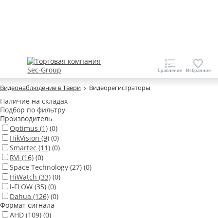
Видеонаблюдение в Твери
Видеорегистраторы
Наличие на складах
Подбор по фильтру
Производитель
Optimus
(1)
(0)
HikVision
(9)
(0)
Smartec
(11)
(0)
RVi
(16)
(0)
Space Technology
(27)
(0)
HiWatch
(33)
(0)
i-FLOW
(35)
(0)
Dahua
(126)
(0)
Формат сигнала
AHD
(109)
(0)