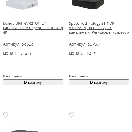
Dahua DHI-NVR2104-I2 4-
Space Technology ST-NVR-
канальный IP-видеорегистратор
V1006K15, (версия 2) 10-
4K
канальный IP-видеорегистратор
Артикул:
54524
Артикул:
65739
Цена:
11 512
₽
Цена:
8 112
₽
В наличии
В наличии