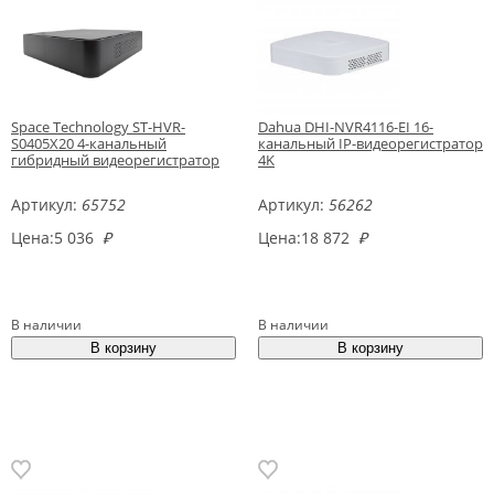
Space Technology ST-HVR-
Dahua DHI-NVR4116-EI 16-
S0405X20 4-канальный
канальный IP-видеорегистратор
гибридный видеорегистратор
4K
Артикул:
65752
Артикул:
56262
Цена:
5 036
₽
Цена:
18 872
₽
В наличии
В наличии