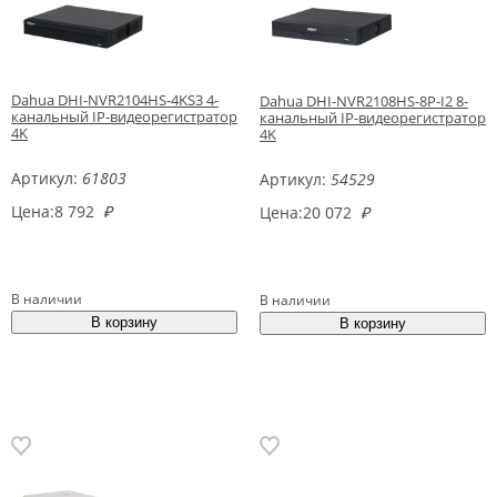
Dahua DHI-NVR2104HS-4KS3 4-
Dahua DHI-NVR2108HS-8P-I2 8-
канальный IP-видеорегистратор
канальный IP-видеорегистратор
4K
4K
Артикул:
61803
Артикул:
54529
Цена:
8 792
₽
Цена:
20 072
₽
В наличии
В наличии