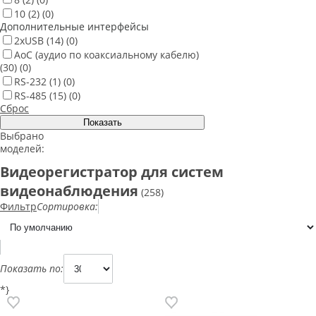
10
(2)
(0)
Дополнительные интерфейсы
2хUSB
(14)
(0)
AoC (аудио по коаксиальному кабелю)
(30)
(0)
RS-232
(1)
(0)
RS-485
(15)
(0)
Сброс
Выбрано
моделей:
Видеорегистратор для систем
видеонаблюдения
(258)
Фильтр
Сортировка:
Показать по:
*}