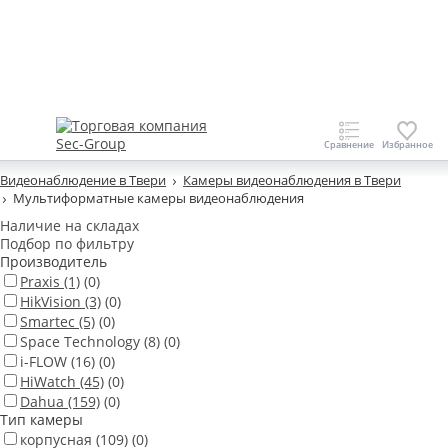
Видеонаблюдение в Твери
Камеры видеонаблюдения в Твери
Мультиформатные камеры видеонаблюдения
Наличие на складах
Подбор по фильтру
Производитель
Praxis
(1)
(0)
HikVision
(3)
(0)
Smartec
(5)
(0)
Space Technology
(8)
(0)
i-FLOW
(16)
(0)
HiWatch
(45)
(0)
Dahua
(159)
(0)
Тип камеры
корпусная
(109)
(0)