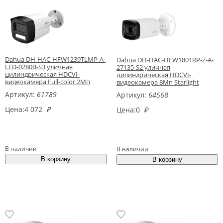
Dahua DH-HAC-HFW1239TLMP-A-
Dahua DH-HAC-HFW1801RP-Z-A-
LED-0280B-S3 уличная
27135-S2 уличная
цилиндрическая HDCVI-
цилиндрическая HDCVI-
видеокамера Full-color 2Мп
видеокамера 8Мп Starlight
Артикул:
61789
Артикул:
64568
Цена:
4 072
₽
Цена:
0
₽
В наличии
В наличии