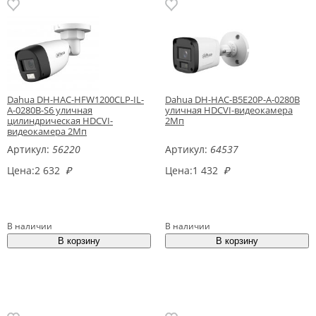
Dahua DH-HAC-HFW1200CLP-IL-
Dahua DH-HAC-B5E20P-A-0280B
A-0280B-S6 уличная
уличная HDCVI-видеокамера
цилиндрическая HDCVI-
2Мп
видеокамера 2Мп
Артикул:
56220
Артикул:
64537
Цена:
2 632
₽
Цена:
1 432
₽
В наличии
В наличии