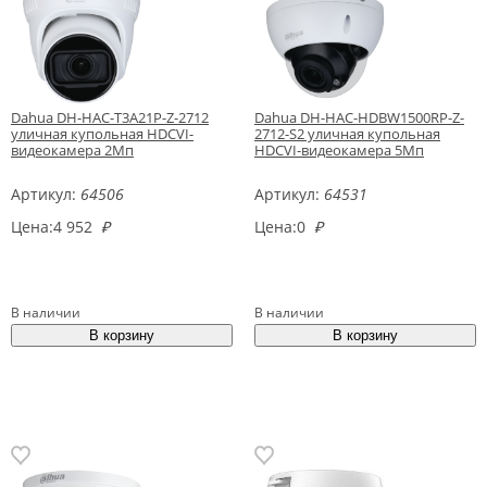
Dahua DH-HAC-T3A21P-Z-2712
Dahua DH-HAC-HDBW1500RP-Z-
уличная купольная HDCVI-
2712-S2 уличная купольная
видеокамера 2Мп
HDCVI-видеокамера 5Мп
Артикул:
64506
Артикул:
64531
Цена:
4 952
₽
Цена:
0
₽
В наличии
В наличии