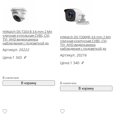
HiWatch DS-T203 B 3.6 mm 2 Мп
уличная купольная CVBS, CVI,
HiWatch DS-T200(B) 3.6 mm 2 Мп
TVI, AHD видеокамера
уличная корпусная CVBS, CVI,
наблюдения с подсветкой до
TVI, AHD видеокамера
20м
наблюдения с подсветкой до
Артикул:
20222
20м
Артикул:
20216
Цена:
1 343
₽
Цена:
1 340
₽
В наличии
В наличии