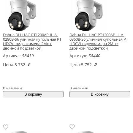
Dahua DH-HAC-PT1200AP-IL-A-
Dahua DH-HAC-PT1200AP-IL-A-
0280B-S6 уличная купольная PT
0360B-S6 уличная купольная PT
HDCVI-видеокамера 2Мп с
HDCVI-видеокамера 2Мп с
двойной подсветкой
двойной подсветкой
Артикул:
58439
Артикул:
58440
Цена:
5 752
₽
Цена:
5 752
₽
В наличии
В наличии