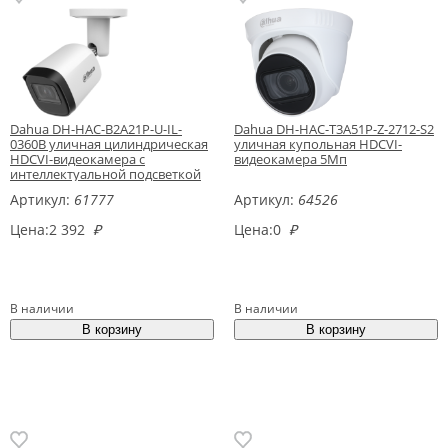
Dahua DH-HAC-B2A21P-U-IL-
Dahua DH-HAC-T3A51P-Z-2712-S2
0360B уличная цилиндрическая
уличная купольная HDCVI-
HDCVI-видеокамера с
видеокамера 5Мп
интеллектуальной подсветкой
Артикул:
61777
Артикул:
64526
Цена:
2 392
₽
Цена:
0
₽
В наличии
В наличии