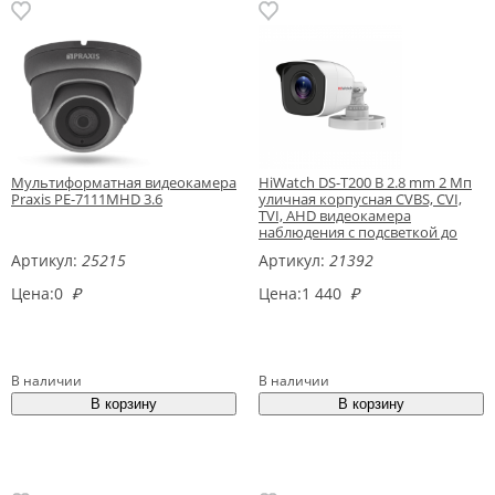
Мультиформатная видеокамера
HiWatch DS-T200 B 2.8 mm 2 Мп
Praxis PE-7111MHD 3.6
уличная корпусная CVBS, CVI,
TVI, AHD видеокамера
наблюдения с подсветкой до
20м
Артикул:
25215
Артикул:
21392
Цена:
0
₽
Цена:
1 440
₽
В наличии
В наличии