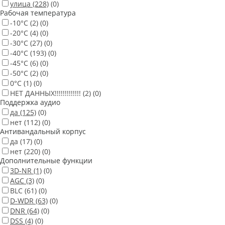
улица
(228)
(0)
Рабочая температура
-10°С
(2)
(0)
-20°С
(4)
(0)
-30°С
(27)
(0)
-40°С
(193)
(0)
-45°С
(6)
(0)
-50°С
(2)
(0)
0°С
(1)
(0)
НЕТ ДАННЫХ!!!!!!!!!!!!!
(2)
(0)
Поддержка аудио
да
(125)
(0)
нет
(112)
(0)
Антивандальный корпус
да
(17)
(0)
нет
(220)
(0)
Дополнительные функции
3D-NR
(1)
(0)
AGC
(3)
(0)
BLC
(61)
(0)
D-WDR
(63)
(0)
DNR
(64)
(0)
DSS
(4)
(0)