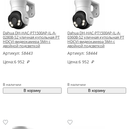
Dahua DH-HAC-PT1500AP-IL-A-
Dahua DH-HAC-PT1500AP-IL-A-
0280B-S2 уличная купольная PT
0360B-S2 уличная купольная PT
HDCVI-видеокамера 5Мп с
HDCVI-видеокамера 5Мп с
двойной подсветкой
двойной подсветкой
Артикул:
58443
Артикул:
58444
Цена:
6 952
₽
Цена:
6 952
₽
В наличии
В наличии