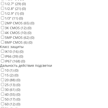
1/2.7"
(29)
(0)
1/2.8"
(21)
(0)
1/2.9"
(1)
(0)
1/3"
(11)
(0)
2MP CMOS
(65)
(0)
3K CMOS
(12)
(0)
4K CMOS
(10)
(0)
5MP CMOS
(62)
(0)
8MP CMOS
(6)
(0)
Класс защиты
IK10
(16)
(0)
IP66
(39)
(0)
IP67
(168)
(0)
Дальность действия подсветки
10
(1)
(0)
15
(2)
(0)
20
(88)
(0)
25
(13)
(0)
30
(61)
(0)
40
(55)
(0)
50
(17)
(0)
60
(12)
(0)