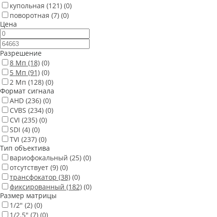
купольная
(121)
(0)
поворотная
(7)
(0)
Цена
Разрешение
8 Мп
(18)
(0)
5 Мп
(91)
(0)
2 Мп
(128)
(0)
Формат сигнала
AHD
(236)
(0)
CVBS
(234)
(0)
CVI
(235)
(0)
SDI
(4)
(0)
TVI
(237)
(0)
Тип объектива
вариофокальный
(25)
(0)
отсутствует
(9)
(0)
трансфокатор
(38)
(0)
фиксированный
(182)
(0)
Размер матрицы
1/2"
(2)
(0)
1/2.5"
(7)
(0)