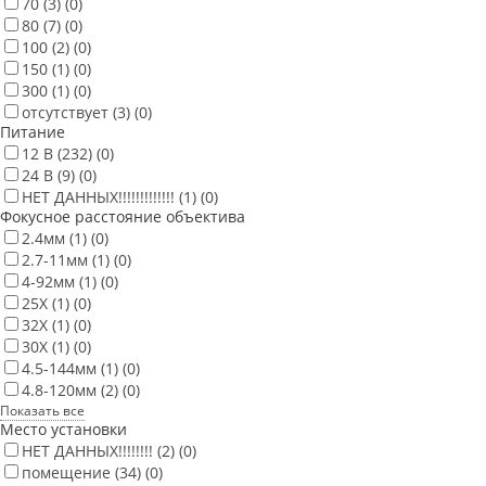
70
(3)
(0)
80
(7)
(0)
100
(2)
(0)
150
(1)
(0)
300
(1)
(0)
отсутствует
(3)
(0)
Питание
12 В
(232)
(0)
24 В
(9)
(0)
НЕТ ДАННЫХ!!!!!!!!!!!!!
(1)
(0)
Фокусное расстояние объектива
2.4мм
(1)
(0)
2.7-11мм
(1)
(0)
4-92мм
(1)
(0)
25X
(1)
(0)
32X
(1)
(0)
30X
(1)
(0)
4.5-144мм
(1)
(0)
4.8-120мм
(2)
(0)
Показать все
Место установки
НЕТ ДАННЫХ!!!!!!!!
(2)
(0)
помещение
(34)
(0)