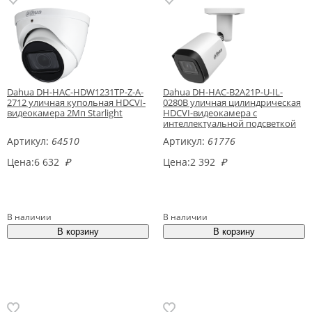
Dahua DH-HAC-HDW1231TP-Z-A-
Dahua DH-HAC-B2A21P-U-IL-
2712 уличная купольная HDCVI-
0280B уличная цилиндрическая
видеокамера 2Mп Starlight
HDCVI-видеокамера с
интеллектуальной подсветкой
Артикул:
64510
Артикул:
61776
Цена:
6 632
₽
Цена:
2 392
₽
В наличии
В наличии