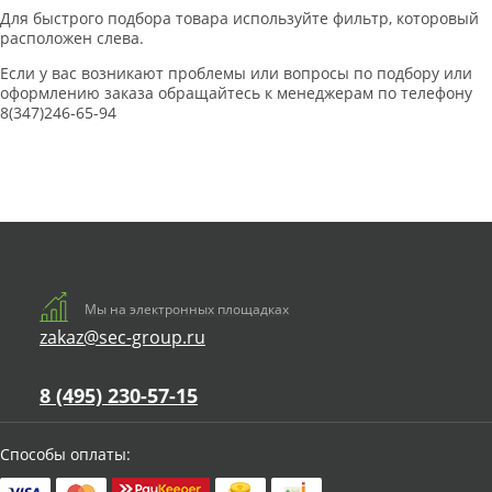
Для быстрого подбора товара используйте фильтр, которовый
расположен слева.
Если у вас возникают проблемы или вопросы по подбору или
оформлению заказа обращайтесь к менеджерам по телефону
8(347)246-65-94
Мы на электронных площадках
zakaz@sec-group.ru
8 (495) 230-57-15
Способы оплаты: