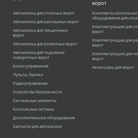
ворот
Автоматика для откатных ворот
Комплекты консольног
оборудования для отка
Автоматика для распашных ворот
Комплектующие для от
Автоматика для секционных
ворот
ворот
Комплектующие для р
Автоматика для роллетных ворот
ворот
Автоматика для подъёмно-
Комплектующие для по
поворотных ворот
ворот
Блоки управления
Аксессуары для ворот
Пульты, брелки
Радиоуправление
Устройства безопасности
Сигнальные элементы
Консольные системы
Дополнительное оборудование
Запчасти для автоматики