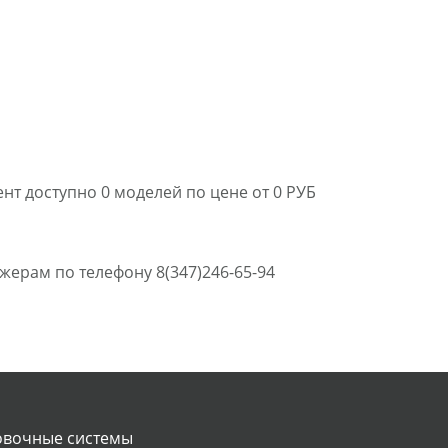
т доступно 0 моделей по цене от 0 РУБ
ерам по телефону 8(347)246-65-94
овочные системы