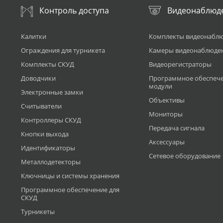
Контроль доступа
Видеонаблюд
Калитки
Комплекты видеонабл
Ограждения для турникета
Камеры видеонаблюде
Комплекты СКУД
Видеорегистраторы
Доводчики
Программное обеспече
модули
Электронные замки
Объективы
Считыватели
Мониторы
Контроллеры СКУД
Передача сигнала
Кнопки выхода
Аксессуары
Идентификаторы
Сетевое оборудование
Металлодетекторы
Ключницы и системы хранения
Программное обеспечение для
СКУД
Турникеты