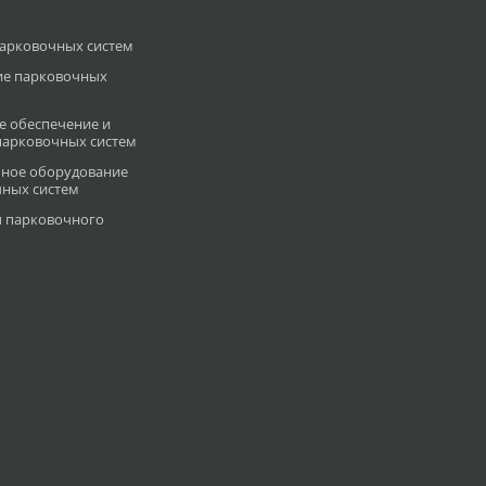
арковочных систем
ие парковочных
 обеспечение и
 парковочных систем
ное оборудование
чных систем
 парковочного