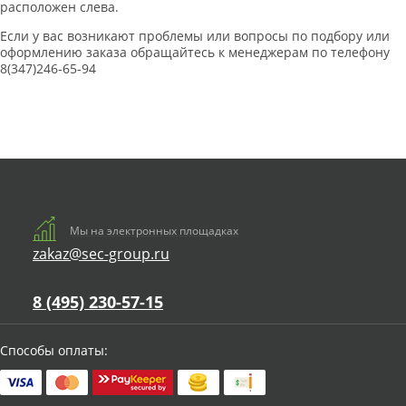
расположен слева.
Если у вас возникают проблемы или вопросы по подбору или
оформлению заказа обращайтесь к менеджерам по телефону
8(347)246-65-94
Мы на электронных площадках
zakaz@sec-group.ru
8 (495) 230-57-15
Способы оплаты: