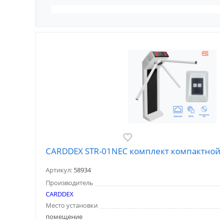
CARDDEX STR-01NEC комплект компактной
Артикул:
58934
Производитель
CARDDEX
Место установки
помещение