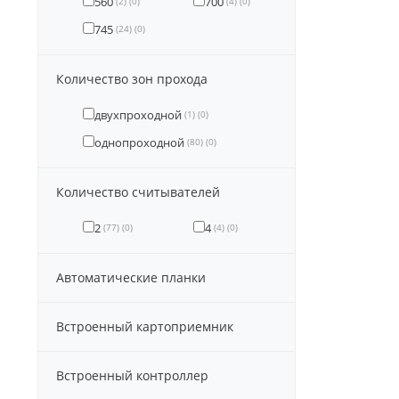
560
700
(2)
(0)
(4)
(0)
745
(24)
(0)
Количество зон прохода
двухпроходной
(1)
(0)
однопроходной
(80)
(0)
Количество считывателей
2
4
(77)
(0)
(4)
(0)
Автоматические планки
Встроенный картоприемник
Встроенный контроллер