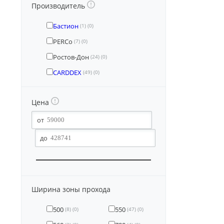
Производитель
Бастион
(1)
(0)
PERCo
(7)
(0)
Ростов-Дон
(24)
(0)
CARDDEX
(49)
(0)
Цена
Ширина зоны прохода
500
550
(8)
(0)
(47)
(0)