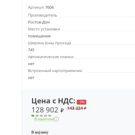
Артикул:
7604
Производитель
Ростов-Дон
Место установки
помещение
Ширина зоны прохода
745
Автоматические планки
нет
Встроенный картоприемник
нет
Цена с НДС:
-9%
128 902
143 224
₽
₽
В наличии