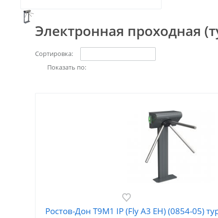
Электронная проходная (т
Сортировка:
Показать по:
Ростов-Дон Т9М1 IP (Fly A3 EH) (0854-05) 