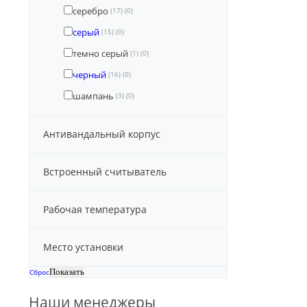
серебро
(17)
(0)
серый
(15)
(0)
темно серый
(1)
(0)
черный
(16)
(0)
шампань
(3)
(0)
Антивандальный корпус
Встроенный считыватель
Рабочая температура
Место установки
Сброс
Наши менеджеры