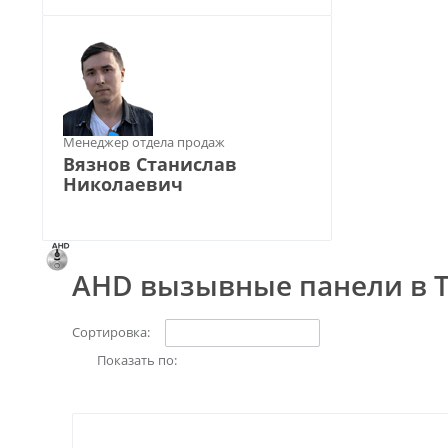
Менеджер отдела продаж
Вязнов Станислав
Николаевич
AHD вызывные панели в 
Сортировка:
Показать по: