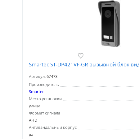
Smartec ST-DP421VF-GR вызывной блок ви
Артикул:
67473
Производитель
Smartec
Место установки
улица
Формат сигнала
AHD
Антивандальный корпус
да