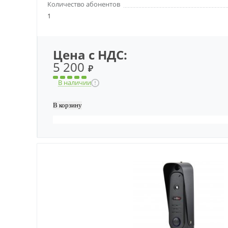
Количество абонентов
1
Цена с НДС:
5 200
₽
В наличии