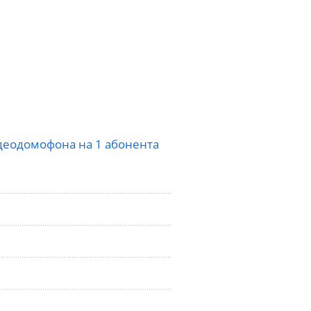
деодомофона на 1 абонента