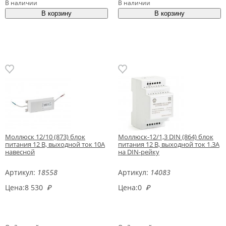
В наличии
В наличии
Моллюск 12/10 (873) блок
Моллюск-12/1,3 DIN (864) блок
питания 12 В, выходной ток 10А
питания 12 В, выходной ток 1.3А
навесной
на DIN-рейку
Артикул:
18558
Артикул:
14083
Цена:
8 530
₽
Цена:
0
₽