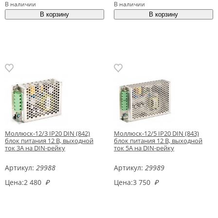
В наличии
В наличии
Моллюск-12/3 IP20 DIN (842)
Моллюск-12/5 IP20 DIN (843)
блок питания 12 В, выходной
блок питания 12 В, выходной
ток 3А на DIN-рейку
ток 5А на DIN-рейку
Артикул:
29988
Артикул:
29989
Цена:
2 480
₽
Цена:
3 750
₽