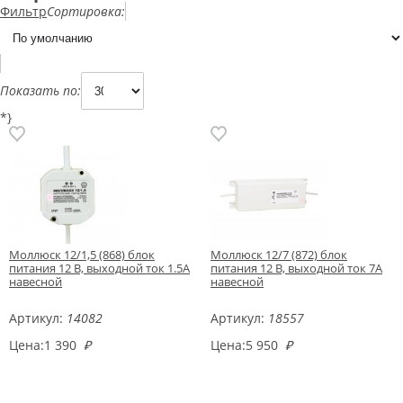
Фильтр
Сортировка:
Показать по:
*}
Моллюск 12/1,5 (868) блок
Моллюск 12/7 (872) блок
питания 12 В, выходной ток 1.5А
питания 12 В, выходной ток 7А
навесной
навесной
Артикул:
14082
Артикул:
18557
Цена:
1 390
₽
Цена:
5 950
₽