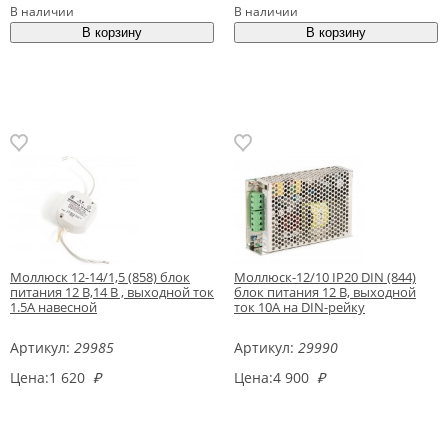
В наличии
В наличии
Моллюск 12-14/1,5 (858) блок
Моллюск-12/10 IP20 DIN (844)
питания 12 В,14 В , выходной ток
блок питания 12 В, выходной
1.5А навесной
ток 10А на DIN-рейку
Артикул:
29985
Артикул:
29990
Цена:
1 620
₽
Цена:
4 900
₽