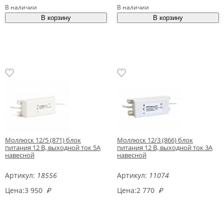
В наличии
В наличии
Моллюск 12/5 (871) блок
Моллюск 12/3 (866) блок
питания 12 В, выходной ток 5А
питания 12 В, выходной ток 3А
навесной
навесной
Артикул:
18556
Артикул:
11074
Цена:
3 950
₽
Цена:
2 770
₽