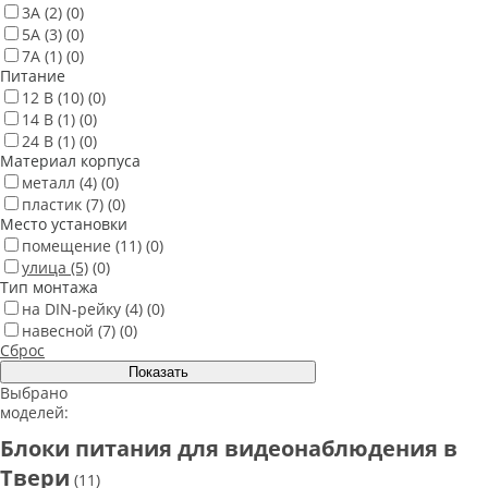
3А
(2)
(0)
5А
(3)
(0)
7А
(1)
(0)
Питание
12 В
(10)
(0)
14 В
(1)
(0)
24 В
(1)
(0)
Материал корпуса
металл
(4)
(0)
пластик
(7)
(0)
Место установки
помещение
(11)
(0)
улица
(5)
(0)
Тип монтажа
на DIN-рейку
(4)
(0)
навесной
(7)
(0)
Сброс
Выбрано
моделей:
Блоки питания для видеонаблюдения в
Твери
(11)