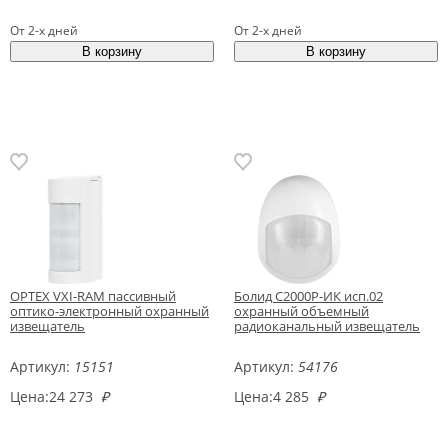
От 2-х дней
От 2-х дней
OPTEX VXI-RAM пассивный
Болид С2000Р-ИК исп.02
оптико-электронный охранный
охранный объемный
извещатель
радиоканальный извещатель
Артикул:
15151
Артикул:
54176
Цена:
24 273
₽
Цена:
4 285
₽