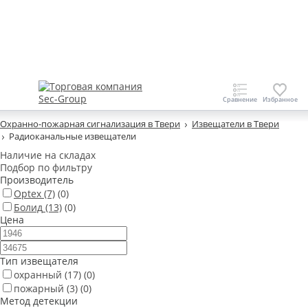
Охранно-пожарная сигнализация в Твери
Извещатели в Твери
Радиоканальные извещатели
Наличие на складах
Подбор по фильтру
Производитель
Optex
(7)
(0)
Болид
(13)
(0)
Цена
Тип извещателя
охранный
(17)
(0)
пожарный
(3)
(0)
Метод детекции