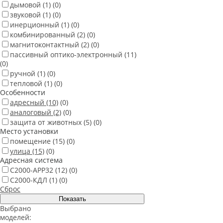
дымовой
(1)
(0)
звуковой
(1)
(0)
инерционный
(1)
(0)
комбинированный
(2)
(0)
магнитоконтактный
(2)
(0)
пассивный оптико-электронный
(11)
(0)
ручной
(1)
(0)
тепловой
(1)
(0)
Особенности
адресный
(10)
(0)
аналоговый
(2)
(0)
защита от животных
(5)
(0)
Место установки
помещение
(15)
(0)
улица
(15)
(0)
Адресная система
С2000-АРР32
(12)
(0)
С2000-КДЛ
(1)
(0)
Сброс
Выбрано
моделей: