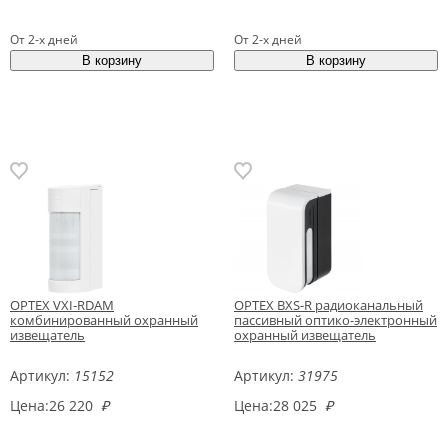
От 2-х дней
От 2-х дней
OPTEX VXI-RDAM
OPTEX BXS-R радиоканальный
комбинированный охранный
пассивный оптико-электронный
извещатель
охранный извещатель
Артикул:
15152
Артикул:
31975
Цена:
26 220
₽
Цена:
28 025
₽