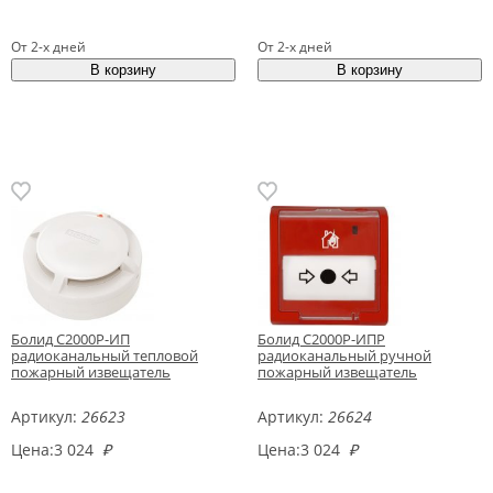
От 2-х дней
От 2-х дней
Болид С2000Р-ИП
Болид С2000Р-ИПР
радиоканальный тепловой
радиоканальный ручной
пожарный извещатель
пожарный извещатель
Артикул:
26623
Артикул:
26624
Цена:
3 024
₽
Цена:
3 024
₽