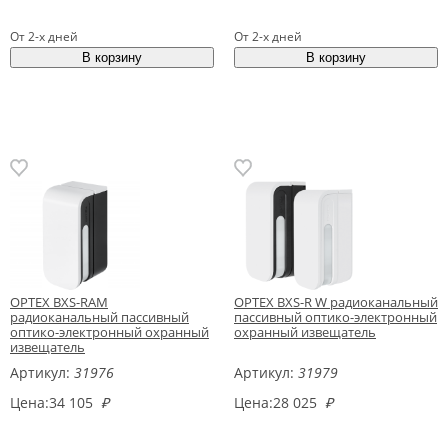
От 2-х дней
От 2-х дней
OPTEX BXS-RAM
OPTEX BXS-R W радиоканальный
радиоканальный пассивный
пассивный оптико-электронный
оптико-электронный охранный
охранный извещатель
извещатель
Артикул:
31976
Артикул:
31979
Цена:
34 105
₽
Цена:
28 025
₽