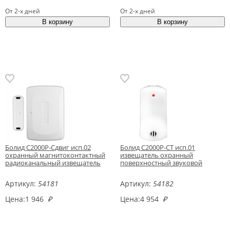
От 2-х дней
От 2-х дней
Болид С2000Р-Сдвиг исп.02
Болид С2000Р-СТ исп.01
охранный магнитоконтактный
извещатель охранный
радиоканальный извещатель
поверхностный звуковой
Артикул:
54181
Артикул:
54182
Цена:
1 946
₽
Цена:
4 954
₽