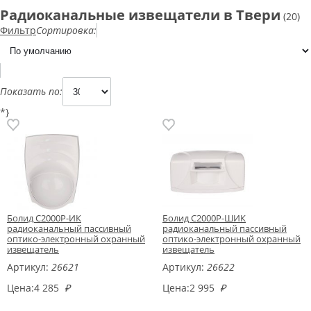
Радиоканальные извещатели в Твери
(20)
Фильтр
Сортировка:
Показать по:
*}
Болид С2000Р-ИК
Болид С2000Р-ШИК
радиоканальный пассивный
радиоканальный пассивный
оптико-электронный охранный
оптико-электронный охранный
извещатель
извещатель
Артикул:
26621
Артикул:
26622
Цена:
4 285
₽
Цена:
2 995
₽