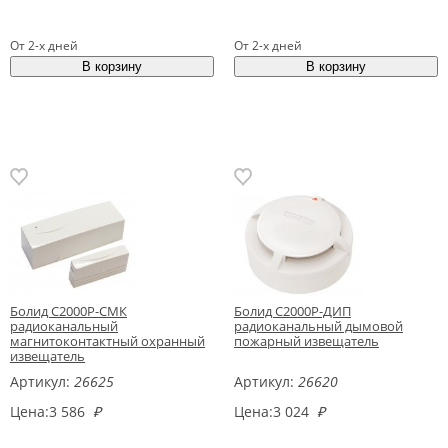
От 2-х дней
От 2-х дней
Болид С2000Р-СМК
Болид С2000Р-ДИП
радиоканальный
радиоканальный дымовой
магнитоконтактный охранный
пожарный извещатель
извещатель
Артикул:
26625
Артикул:
26620
Цена:
3 586
₽
Цена:
3 024
₽