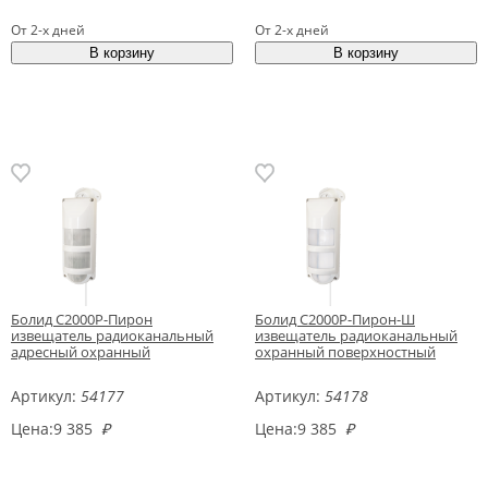
От 2-х дней
От 2-х дней
Болид С2000Р-Пирон
Болид С2000Р-Пирон-Ш
извещатель радиоканальный
извещатель радиоканальный
адресный охранный
охранный поверхностный
Артикул:
54177
Артикул:
54178
Цена:
9 385
₽
Цена:
9 385
₽