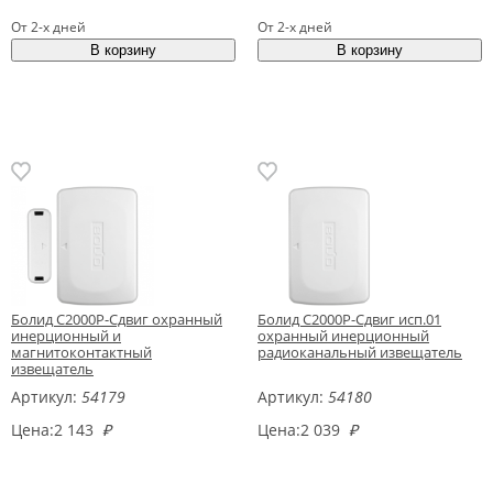
От 2-х дней
От 2-х дней
Болид С2000Р-Сдвиг охранный
Болид С2000Р-Сдвиг исп.01
инерционный и
охранный инерционный
магнитоконтактный
радиоканальный извещатель
извещатель
Артикул:
54179
Артикул:
54180
Цена:
2 143
₽
Цена:
2 039
₽