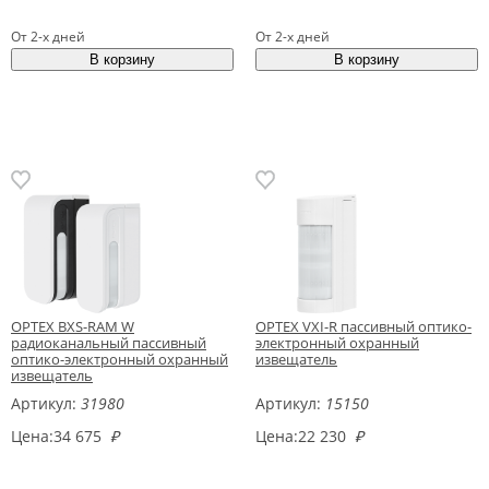
От 2-х дней
От 2-х дней
OPTEX BXS-RAM W
OPTEX VXI-R пассивный оптико-
радиоканальный пассивный
электронный охранный
оптико-электронный охранный
извещатель
извещатель
Артикул:
31980
Артикул:
15150
Цена:
34 675
₽
Цена:
22 230
₽