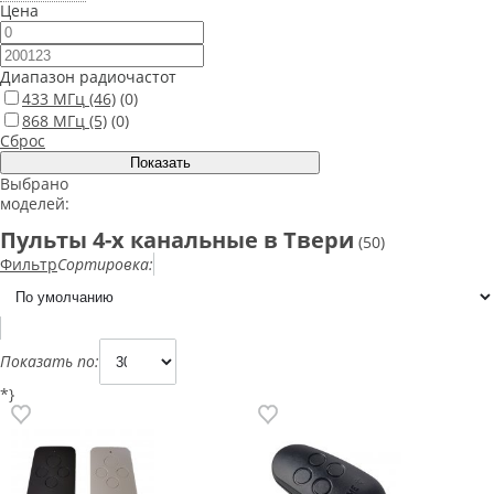
Цена
Диапазон радиочастот
433 МГц
(46)
(0)
868 МГц
(5)
(0)
Сброс
Выбрано
моделей:
Пульты 4-х канальные в Твери
(50)
Фильтр
Сортировка:
Показать по:
*}