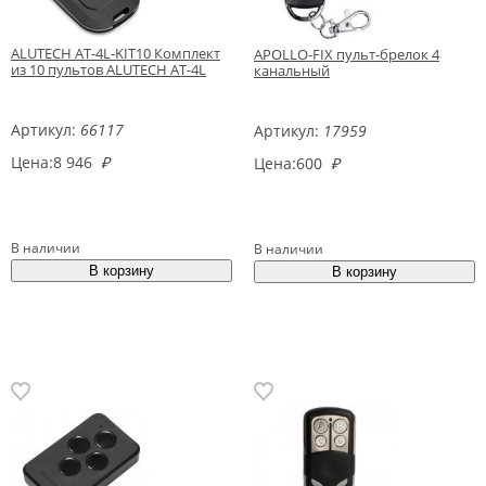
ALUTECH AT-4L-KIT10 Комплект
APOLLO-FIX пульт-брелок 4
из 10 пультов ALUTECH AT-4L
канальный
Артикул:
66117
Артикул:
17959
Цена:
8 946
₽
Цена:
600
₽
В наличии
В наличии