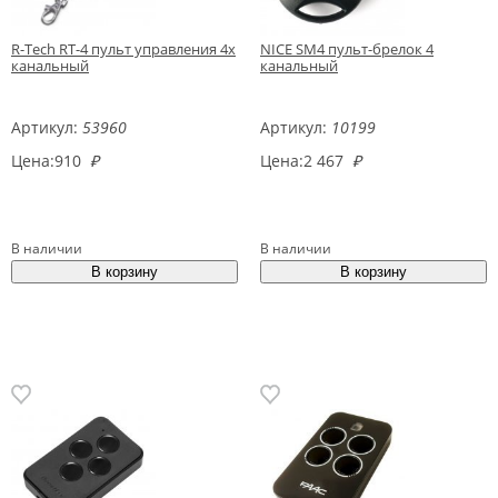
R-Tech RT-4 пульт управления 4х
NICE SM4 пульт-брелок 4
канальный
канальный
Артикул:
53960
Артикул:
10199
Цена:
910
₽
Цена:
2 467
₽
В наличии
В наличии