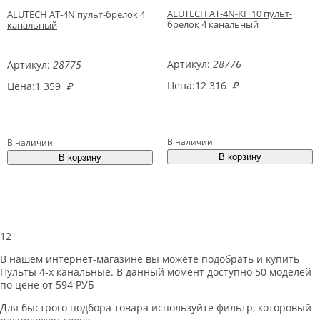
ALUTECH AT-4N-KIT10 пульт-
ALUTECH AT-4N пульт-брелок 4
брелок 4 канальный
канальный
Артикул:
28776
Артикул:
28775
Цена:
12 316
₽
Цена:
1 359
₽
В наличии
В наличии
1
2
В нашем интернет-магазине вы можете подобрать и купить
Пульты 4-х канальные. В данный момент доступно 50 моделей
по цене от 594 РУБ
Для быстрого подбора товара используйте фильтр, которовый