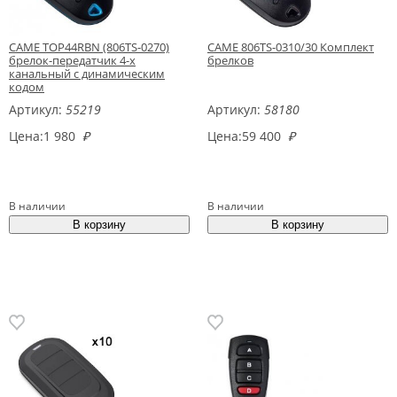
CAME TOP44RBN (806TS-0270)
CAME 806TS-0310/30 Комплект
брелок-передатчик 4-х
брелков
канальный с динамическим
кодом
Артикул:
55219
Артикул:
58180
Цена:
1 980
₽
Цена:
59 400
₽
В наличии
В наличии