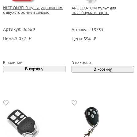
NICE ON3ELR пульт управления
APOLLO-TOM пульт для
с двухсторонней связью
шлагбаума и ворот
Артикул:
36580
Артикул:
18753
Цена:
3 072
₽
Цена:
594
₽
В наличии
В наличии