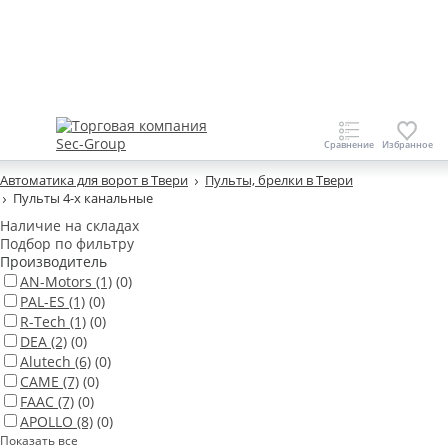
Автоматика для ворот в Твери
Пульты, брелки в Твери
Пульты 4-х канальные
Наличие на складах
Подбор по фильтру
Производитель
AN-Motors
(1)
(0)
PAL-ES
(1)
(0)
R-Tech
(1)
(0)
DEA
(2)
(0)
Alutech
(6)
(0)
CAME
(7)
(0)
FAAC
(7)
(0)
APOLLO
(8)
(0)
Показать все