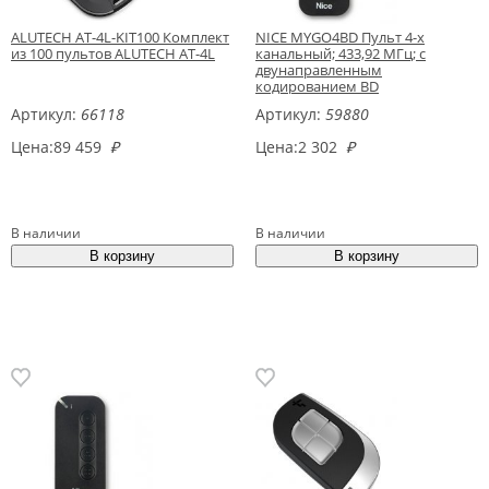
ALUTECH AT-4L-KIT100 Комплект
NICE MYGO4BD Пульт 4-х
из 100 пультов ALUTECH AT-4L
канальный; 433,92 МГц; с
двунаправленным
кодированием BD
Артикул:
66118
Артикул:
59880
Цена:
89 459
₽
Цена:
2 302
₽
В наличии
В наличии