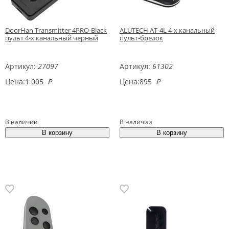
DoorHan Transmitter 4PRO-Black
ALUTECH AT-4L 4-х канальный
пульт 4-х канальный черный
пульт-брелок
Артикул:
27097
Артикул:
61302
Цена:
1 005
₽
Цена:
895
₽
В наличии
В наличии