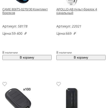
CAME 806TS-0270/30 Комплект
APOLLO-AB пульт-брелок 4
брелков
канальный
Артикул:
58178
Артикул:
22021
Цена:
59 400
₽
Цена:
669
₽
В наличии
В наличии