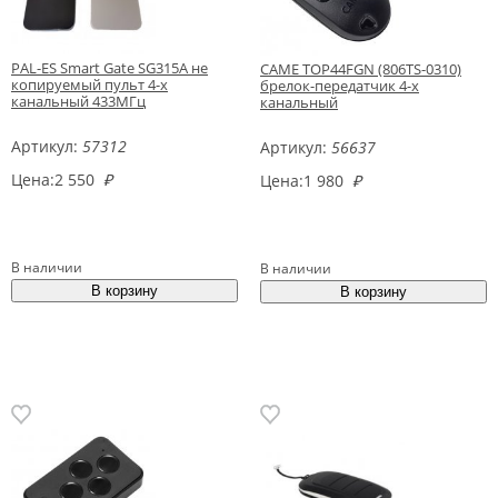
PAL-ES Smart Gate SG315A не
CAME TOP44FGN (806TS-0310)
копируемый пульт 4-х
брелок-передатчик 4-х
канальный 433МГц
канальный
Артикул:
57312
Артикул:
56637
Цена:
2 550
₽
Цена:
1 980
₽
В наличии
В наличии