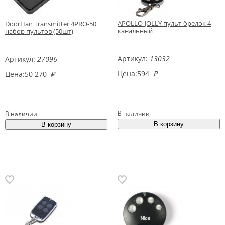
APOLLO-JOLLY пульт-брелок 4
DoorHan Transmitter 4PRO-50
канальный
набор пультов (50шт)
Артикул:
13032
Артикул:
27096
Цена:
594
₽
Цена:
50 270
₽
В наличии
В наличии