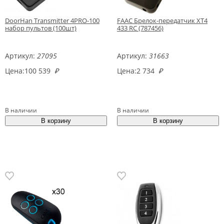
DoorHan Transmitter 4PRO-100
FAAC Брелок-передатчик XT4
набор пультов (100шт)
433 RC (787456)
Артикул:
27095
Артикул:
31663
Цена:
100 539
₽
Цена:
2 734
₽
В наличии
В наличии