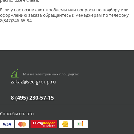
расположен слева.
Если у вас возникают проблемы или вопросы по подбору или
оформлению заказа обращайтесь к менеджерам по телефону
8(347)246-65-94
Мы на электронных площадках
zakaz@sec-group.ru
8 (495) 230-57-15
Способы оплаты: