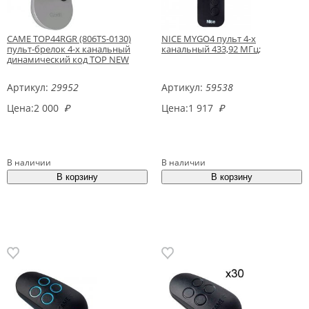
CAME TOP44RGR (806TS-0130)
NICE MYGO4 пульт 4-х
пульт-брелок 4-х канальный
канальный 433,92 МГц;
динамический код TOP NEW
Артикул:
29952
Артикул:
59538
Цена:
2 000
₽
Цена:
1 917
₽
В наличии
В наличии