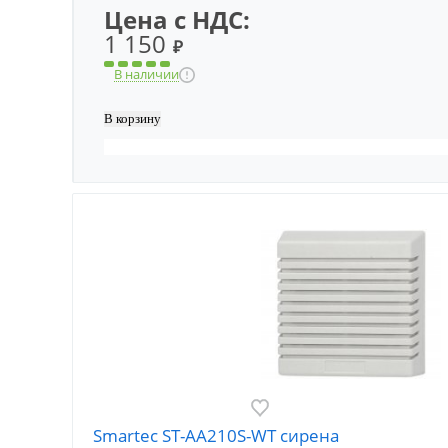
Цена с НДС:
1 150
₽
В наличии
Smartec ST-AA210S-WT сирена