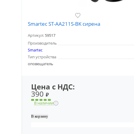
Smartec ST-AA211S-BK сирена
Артикул:
59517
Производитель
Smartec
Тип устройства
оповещатель
Цена с НДС:
390
₽
В наличии