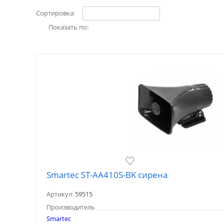
Сортировка:
Показать по:
Smartec ST-AA410S-BK сирена
Артикул:
59515
Производитель
Smartec