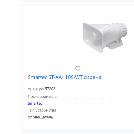
Smartec ST-AA410S-WT сирена
Артикул:
57208
Производитель
Smartec
Тип устройства
оповещатель