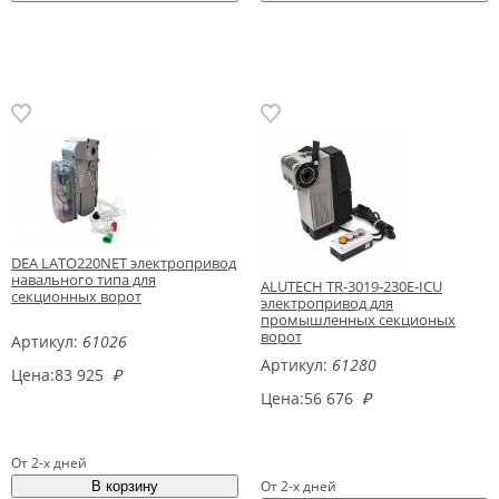
DEA LATO220NET электропривод
навального типа для
ALUTECH TR-3019-230E-ICU
секционных ворот
электропривод для
промышленных секционых
ворот
Артикул:
61026
Артикул:
61280
Цена:
83 925
₽
Цена:
56 676
₽
От 2-х дней
От 2-х дней