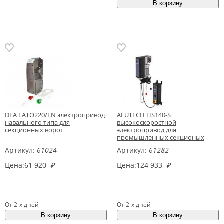
DEA LATO220/EN электропривод
ALUTECH HS140-S
навального типа для
высокоскоростной
секционных ворот
электропривод для
промышленных секционых
ворот
Артикул:
61024
Артикул:
61282
Цена:
61 920
₽
Цена:
124 933
₽
От 2-х дней
От 2-х дней