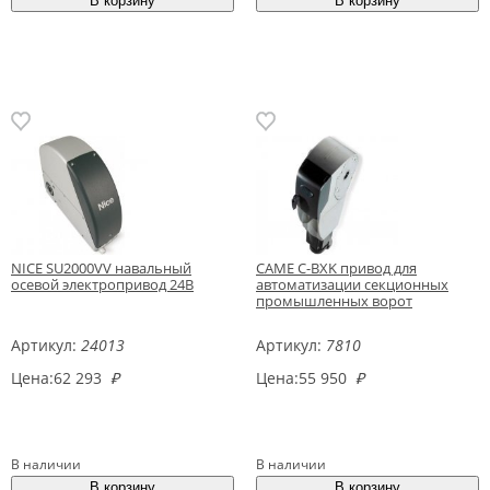
NICE SU2000VV навальный
CAME C-BXK привод для
осевой электропривод 24В
автоматизации секционных
промышленных ворот
Артикул:
24013
Артикул:
7810
Цена:
62 293
₽
Цена:
55 950
₽
В наличии
В наличии