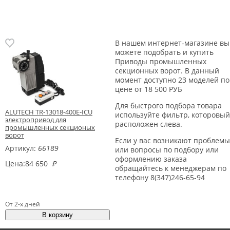
В нашем интернет-магазине вы
можете подобрать и купить
Приводы промышленных
секционных ворот. В данный
момент доступно 23 моделей по
цене от 18 500 РУБ
Для быстрого подбора товара
ALUTECH TR-13018-400E-ICU
используйте фильтр, которовый
электропривод для
расположен слева.
промышленных секционых
ворот
Если у вас возникают проблемы
Артикул:
66189
или вопросы по подбору или
оформлению заказа
Цена:
84 650
₽
обращайтесь к менеджерам по
телефону 8(347)246-65-94
От 2-х дней