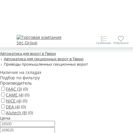
Автоматика для ворот в Твери
Автоматика для секционных ворот в Твери
Приводы промышленных секционных ворот
Наличие на складах
Подбор по фильтру
Производитель
FAAC
(3)
(0)
CAME
(4)
(0)
NICE
(4)
(0)
DEA
(4)
(0)
Alutech
(8)
(0)
Цена