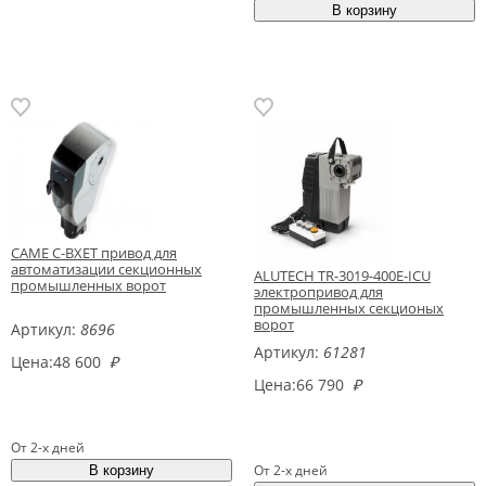
CAME C-BXET привод для
автоматизации секционных
ALUTECH TR-3019-400E-ICU
промышленных ворот
электропривод для
промышленных секционых
ворот
Артикул:
8696
Артикул:
61281
Цена:
48 600
₽
Цена:
66 790
₽
От 2-х дней
От 2-х дней