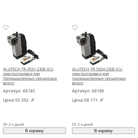
ALUTECH TR-3531-230E-ICU
ALUTECH TR-5024-230E-ICU
электропривод для
электропривод для
промышленных секционых
промышленных секционых
ворот
ворот
Артикул:
66185
Артикул:
66186
Цена:
55 592
₽
Цена:
58 171
₽
От 2-х дней
От 2-х дней