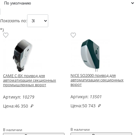
Показать по:
*}
NICE SO2000 привод для
CAME C-BX привод для
автоматизации секционных
автоматизации секционных
ворот
промышленных ворот
Артикул:
13501
Артикул:
10279
Цена:
50 743
₽
Цена:
46 350
₽
В наличии
В наличии