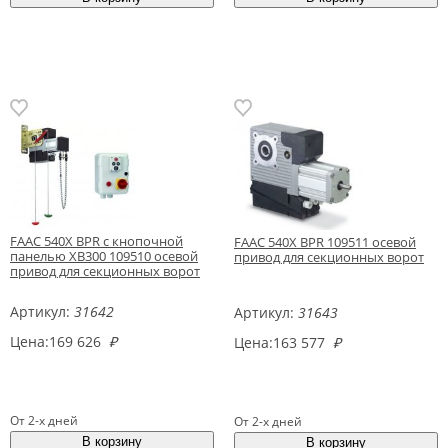
FAAC 540X BPR с кнопочной
FAAC 540X BPR 109511 осевой
панелью XB300 109510 осевой
привод для секционных ворот
привод для секционных ворот
Артикул:
31642
Артикул:
31643
Цена:
169 626
₽
Цена:
163 577
₽
От 2-х дней
От 2-х дней