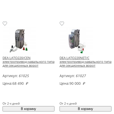
DEA LATO220/СEN
DEA LATO220NET/C
электропривод навального типа
электропривод навального типа
для секционных ворот
для секционных ворот
Артикул:
61025
Артикул:
61027
Цена:
68 490
₽
Цена:
90 000
₽
От 2-х дней
От 2-х дней