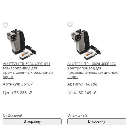
ALUTECH TR-5024-400E-ICU
ALUTECH TR-10024-400E-ICU
электропривод для
электропривод для
промышленных секционых
промышленных секционых
ворот
ворот
Артикул:
66187
Артикул:
66188
Цена:
76 283
₽
Цена:
80 249
₽
От 2-х дней
От 2-х дней