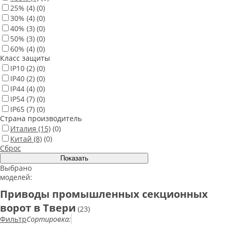
25%
(4)
(0)
30%
(4)
(0)
40%
(3)
(0)
50%
(3)
(0)
60%
(4)
(0)
Класс защиты
IP10
(2)
(0)
IP40
(2)
(0)
IP44
(4)
(0)
IP54
(7)
(0)
IP65
(7)
(0)
Страна производитель
Италия
(15)
(0)
Китай
(8)
(0)
Сброс
Выбрано
моделей:
Приводы промышленных секционных
ворот в Твери
(23)
Фильтр
Сортировка: