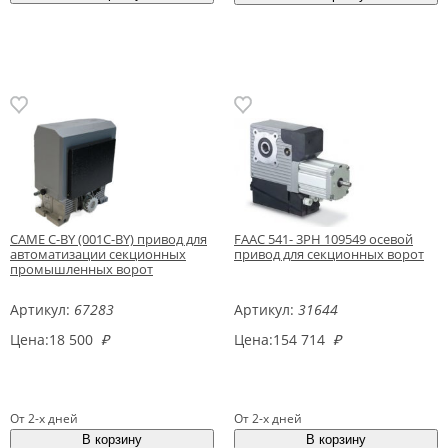
CAME C-BY (001C-BY) привод для
FAAC 541- 3PH 109549 осевой
автоматизации секционных
привод для секционных ворот
промышленных ворот
Артикул:
67283
Артикул:
31644
Цена:
18 500
₽
Цена:
154 714
₽
От 2-х дней
От 2-х дней