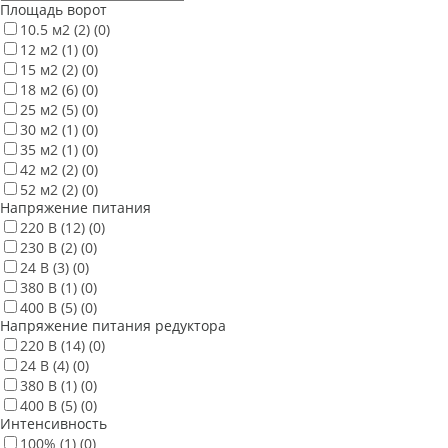
Площадь ворот
10.5 м2
(2)
(0)
12 м2
(1)
(0)
15 м2
(2)
(0)
18 м2
(6)
(0)
25 м2
(5)
(0)
30 м2
(1)
(0)
35 м2
(1)
(0)
42 м2
(2)
(0)
52 м2
(2)
(0)
Напряжение питания
220 В
(12)
(0)
230 В
(2)
(0)
24 В
(3)
(0)
380 В
(1)
(0)
400 В
(5)
(0)
Напряжение питания редуктора
220 В
(14)
(0)
24 В
(4)
(0)
380 В
(1)
(0)
400 В
(5)
(0)
Интенсивность
100%
(1)
(0)