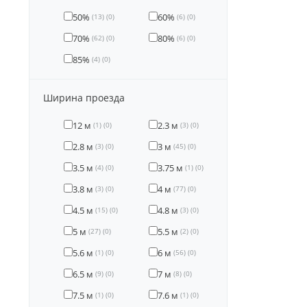
50%
60%
(13)
(0)
(6)
(0)
70%
80%
(62)
(0)
(6)
(0)
85%
(4)
(0)
Ширина проезда
12 м
2.3 м
(1)
(0)
(3)
(0)
2.8 м
3 м
(3)
(0)
(45)
(0)
3.5 м
3.75 м
(4)
(0)
(1)
(0)
3.8 м
4 м
(3)
(0)
(77)
(0)
4.5 м
4.8 м
(15)
(0)
(3)
(0)
5 м
5.5 м
(27)
(0)
(2)
(0)
5.6 м
6 м
(1)
(0)
(56)
(0)
6.5 м
7 м
(9)
(0)
(8)
(0)
7.5 м
7.6 м
(1)
(0)
(1)
(0)