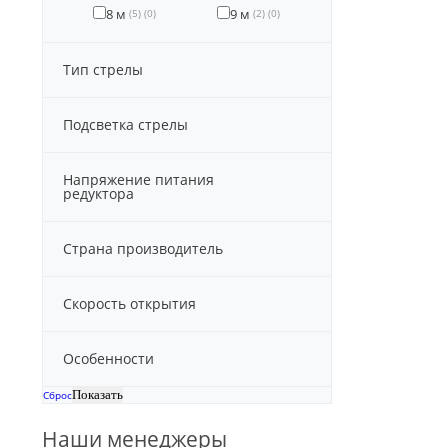
8 м
9 м
(5)
(0)
(2)
(0)
Тип стрелы
Подсветка стрелы
Напряжение питания
редуктора
Страна производитель
Скорость открытия
Особенности
Сброс
Наши менеджеры