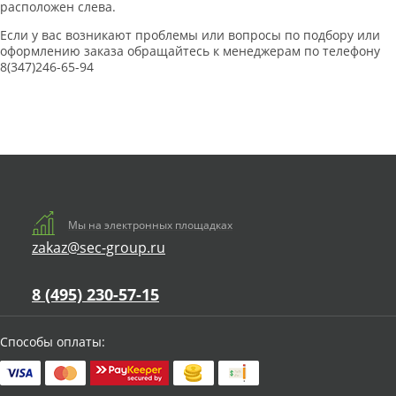
расположен слева.
Если у вас возникают проблемы или вопросы по подбору или
оформлению заказа обращайтесь к менеджерам по телефону
8(347)246-65-94
Мы на электронных площадках
zakaz@sec-group.ru
8 (495) 230-57-15
Способы оплаты: