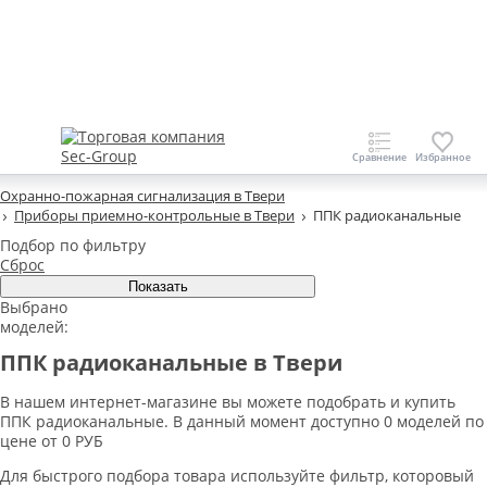
Охранно-пожарная сигнализация в Твери
Приборы приемно-контрольные в Твери
ППК радиоканальные
Подбор по фильтру
Сброс
Выбрано
моделей:
ППК радиоканальные в Твери
В нашем интернет-магазине вы можете подобрать и купить
ППК радиоканальные. В данный момент доступно 0 моделей по
цене от 0 РУБ
Для быстрого подбора товара используйте фильтр, которовый