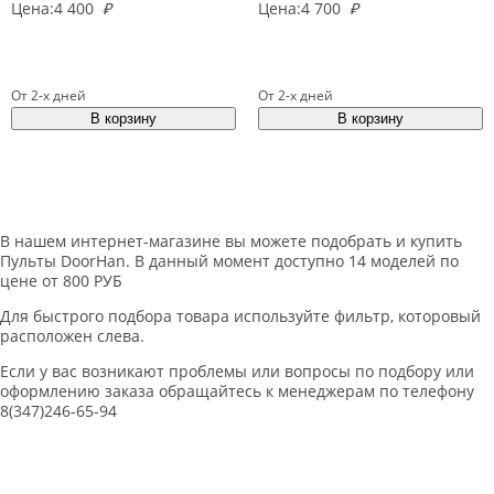
Цена:
4 400
₽
Цена:
4 700
₽
От 2-х дней
От 2-х дней
В нашем интернет-магазине вы можете подобрать и купить
Пульты DoorHan. В данный момент доступно 14 моделей по
цене от 800 РУБ
Для быстрого подбора товара используйте фильтр, которовый
расположен слева.
Если у вас возникают проблемы или вопросы по подбору или
оформлению заказа обращайтесь к менеджерам по телефону
8(347)246-65-94