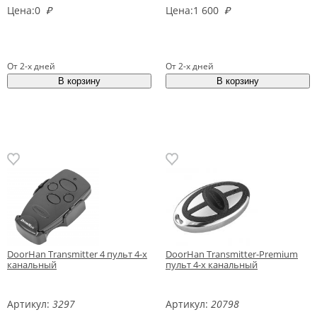
Цена:
0
₽
Цена:
1 600
₽
От 2-х дней
От 2-х дней
DoorHan Transmitter 4 пульт 4-х
DoorHan Transmitter-Premium
канальный
пульт 4-х канальный
Артикул:
3297
Артикул:
20798