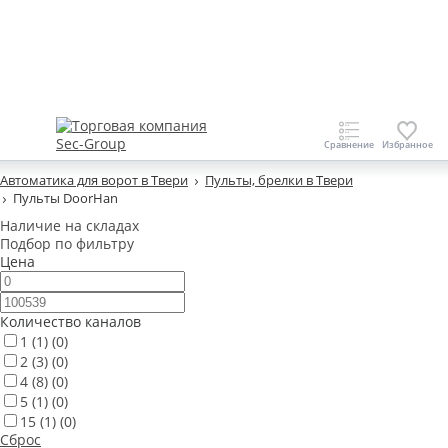
Автоматика для ворот в Твери
Пульты, брелки в Твери
Пульты DoorHan
Наличие на складах
Подбор по фильтру
Цена
Количество каналов
1
(1)
(0)
2
(3)
(0)
4
(8)
(0)
5
(1)
(0)
15
(1)
(0)
Сброс