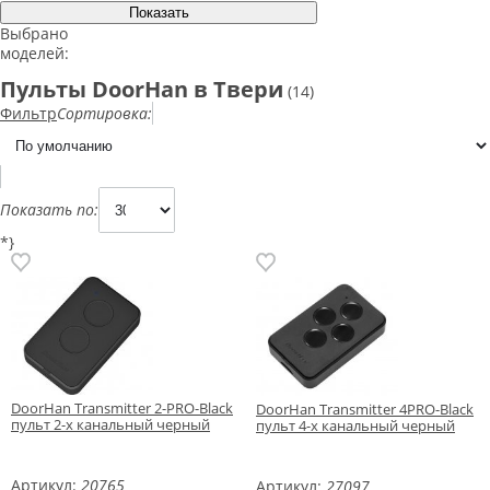
Выбрано
моделей:
Пульты DoorHan в Твери
(14)
Фильтр
Сортировка:
Показать по:
*}
DoorHan Transmitter 2-PRO-Black
DoorHan Transmitter 4PRO-Black
пульт 2-х канальный черный
пульт 4-х канальный черный
Артикул:
20765
Артикул:
27097