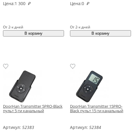
Цена:
1 300
₽
Цена:
0
₽
От 2-х дней
От 2-х дней
DoorHan Transmitter 5PRO-Black
DoorHan Transmitter 15PRO-
пульт 5-ти канальный
Black пульт 15-ти канальный
Артикул:
52383
Артикул:
52384