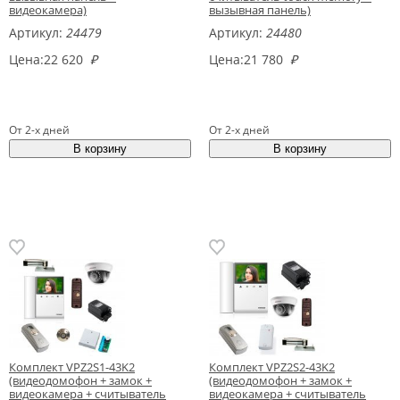
видеокамера)
вызывная панель)
Артикул:
24479
Артикул:
24480
Цена:
22 620
₽
Цена:
21 780
₽
От 2-х дней
От 2-х дней
Комплект VPZ2S1-43K2
Комплект VPZ2S2-43K2
(видеодомофон + замок +
(видеодомофон + замок +
видеокамера + считыватель
видеокамера + считыватель