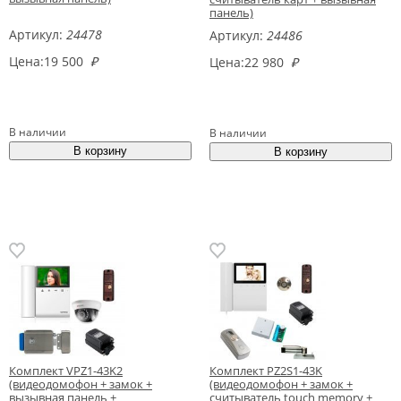
панель)
Артикул:
24478
Артикул:
24486
Цена:
19 500
₽
Цена:
22 980
₽
В наличии
В наличии
Комплект VPZ1-43K2
Комплект PZ2S1-43K
(видеодомофон + замок +
(видеодомофон + замок +
вызывная панель +
считыватель touch memory +