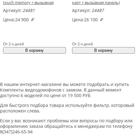
touch memory + вызывная
карт + вызывная панель)
панель)
Артикул:
24481
Артикул:
24487
Цена:
24 900
₽
Цена:
26 100
₽
От 2-х дней
От 2-х дней
В нашем интернет-магазине вы можете подобрать и купить
Комплекты видеодомофонов с замком. В данный момент
доступно 6 моделей по цене от 19 500 РУБ
Для быстрого подбора товара используйте фильтр, которовый
расположен слева.
Если у вас возникают проблемы или вопросы по подбору или
оформлению заказа обращайтесь к менеджерам по телефону
8(347)246-65-94