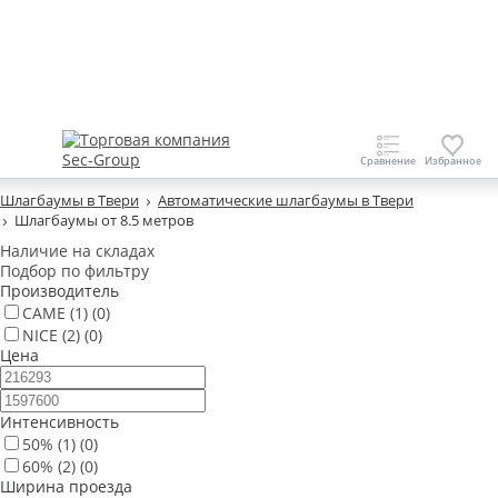
Шлагбаумы в Твери
Автоматические шлагбаумы в Твери
Шлагбаумы от 8.5 метров
Наличие на складах
Подбор по фильтру
Производитель
CAME
(1)
(0)
NICE
(2)
(0)
Цена
Интенсивность
50%
(1)
(0)
60%
(2)
(0)
Ширина проезда