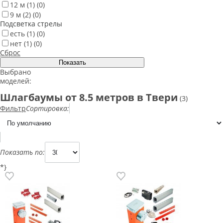
12 м
(1)
(0)
9 м
(2)
(0)
Подсветка стрелы
есть
(1)
(0)
нет
(1)
(0)
Сброс
Выбрано
моделей:
Шлагбаумы от 8.5 метров в Твери
(3)
Фильтр
Сортировка:
Показать по:
*}