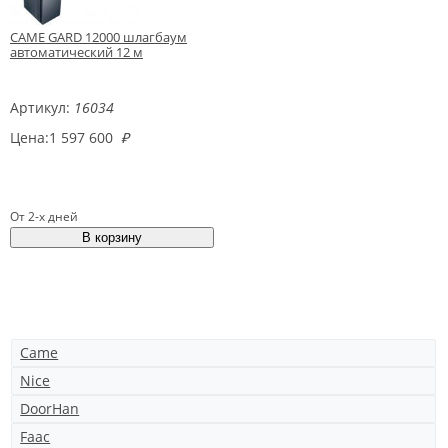
CAME GARD 12000 шлагбаум
автоматический 12 м
Артикул:
16034
Цена:
1 597 600
₽
От 2-х дней
Came
Nice
DoorHan
Faac