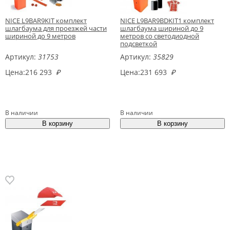
NICE L9BAR9KIT комплект
NICE L9BAR9BDKIT1 комплект
шлагбаума для проезжей части
шлагбаума шириной до 9
шириной до 9 метров
метров со светодиодной
подсветкой
Артикул:
31753
Артикул:
35829
Цена:
216 293
₽
Цена:
231 693
₽
В наличии
В наличии