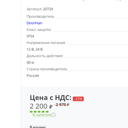
Артикул:
20724
Производитель
DoorHan
Класс защиты
IP54
Напряжение питания
12 В, 24 В
Дальность действия
40 м
Страна производитель
Россия
Цена с НДС:
-25%
2 200
2 970
₽
₽
В наличии