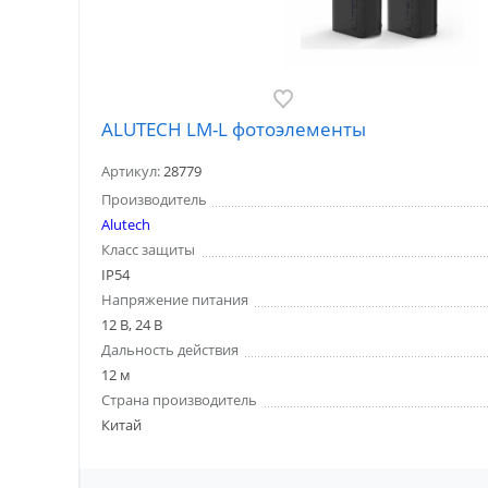
ALUTECH LM-L фотоэлементы
Артикул:
28779
Производитель
Alutech
Класс защиты
IP54
Напряжение питания
12 В, 24 В
Дальность действия
12 м
Страна производитель
Китай