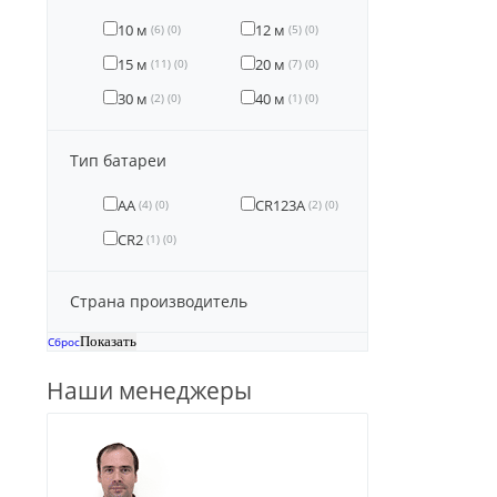
10 м
12 м
(6)
(0)
(5)
(0)
15 м
20 м
(11)
(0)
(7)
(0)
30 м
40 м
(2)
(0)
(1)
(0)
Тип батареи
AA
CR123A
(4)
(0)
(2)
(0)
CR2
(1)
(0)
Страна производитель
Сброс
Наши менеджеры