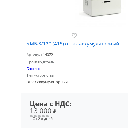
УМБ-3/120 (415) отсек аккумуляторный
Артикул:
14072
Производитель
Бастион
Тип устройства
отсек аккумуляторный
Цена с НДС:
13 000
₽
От 2-х дней