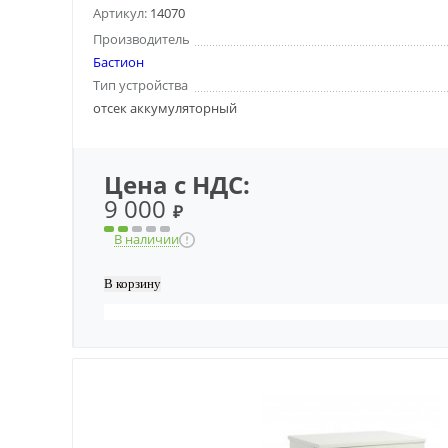
Артикул:
14070
Производитель
Бастион
Тип устройства
отсек аккумуляторный
Цена с НДС:
9 000
₽
В наличии