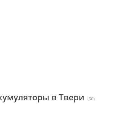
кумуляторы в Твери
(60)