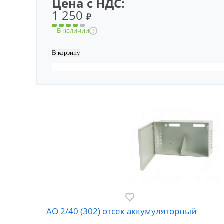
Цена с НДС:
1 250
₽
В наличии
АО 2/40 (302) отсек аккумуляторный